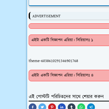
ADVERTISEMENT
এইটা একটি বিজ্ঞাপন এরিয়া। সিরিয়ালঃ ১
theme-6038610291346901768
এইটা একটি বিজ্ঞাপন এরিয়া। সিরিয়ালঃ ৪
এই পোস্টটি পরিচিতদের সাথে শেয়ার করুন