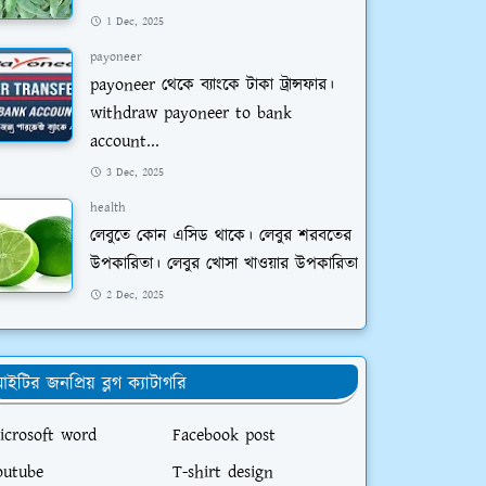
1 Dec, 2025
payoneer
payoneer থেকে ব্যাংকে টাকা ট্রান্সফার।
withdraw payoneer to bank
account...
3 Dec, 2025
health
লেবুতে কোন এসিড থাকে। লেবুর শরবতের
উপকারিতা। লেবুর খোসা খাওয়ার উপকারিতা
2 Dec, 2025
ইটির জনপ্রিয় ব্লগ ক্যাটাগরি
icrosoft word
Facebook post
outube
T-shirt design