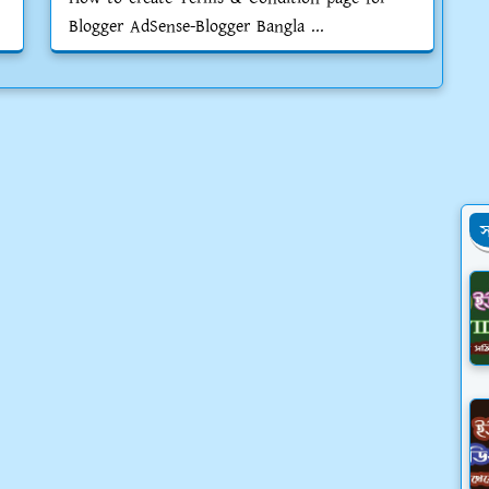
Blogger AdSense-Blogger Bangla ...
স