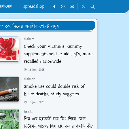
োগাযোগ
spreadshop
ত ০৭ দিনের জনপ্রিয় পোস্ট সমূহ
diabets
Check your Vitamins: Gummy
supplements sold at aldi, bj's, more
recalled nationwide
16 Jun, 2025
diabatic
Smoke use could double risk of
heart deaths, study suggests
18 Jun, 2025
health
শিম এর ইংরেজী নাম কি? শিমে কোন
ভিটামিন থাকে? শিম চাষ করার পদ্ধতি কী?