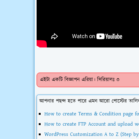
এইটা একটি বিজ্ঞাপন এরিয়া। সিরিয়ালঃ ৩
আপনার পছন্দ হতে পারে এমন আরো পোস্টের তালি
How to create Terms & Condition page for
How to create FTP Account and upload webs
WordPress Customization A to Z (Step by 