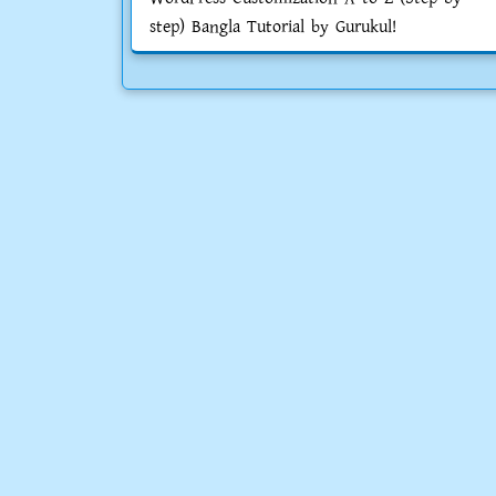
step) Bangla Tutorial by Gurukul!