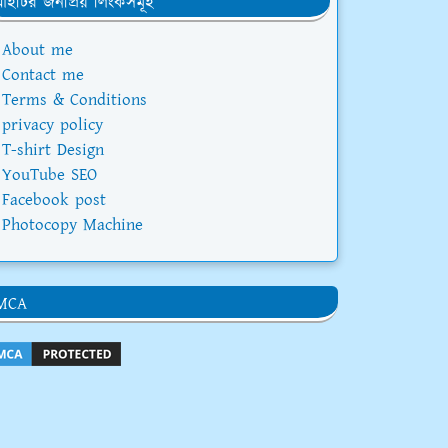
ইটির জনপ্রিয় লিংকসমূহ
About me
Contact me
Terms & Conditions
privacy policy
T-shirt Design
YouTube SEO
Facebook post
Photocopy Machine
MCA