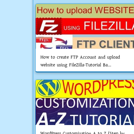
How to create FTP Account and upload
website using FileZilla-Tutorial Ba...
WordPress Customization A to Z (Step by