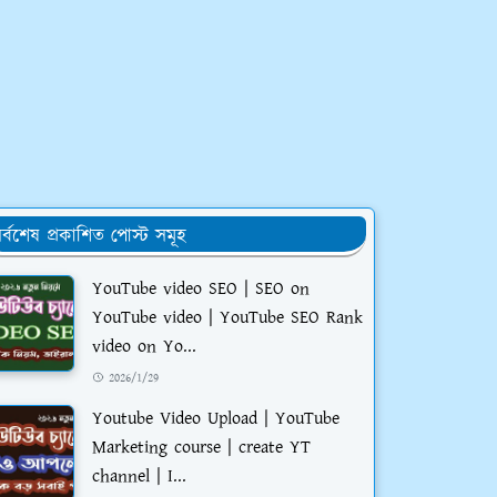
র্বশেষ প্রকাশিত পোস্ট সমূহ
YouTube video SEO | SEO on
YouTube video | YouTube SEO Rank
video on Yo...
2026/1/29
Youtube Video Upload | YouTube
Marketing course | create YT
channel | I...