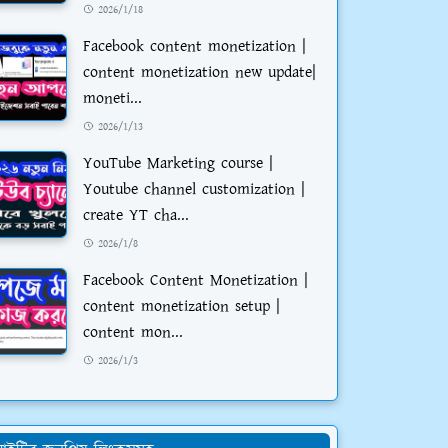
2026/1/18
Facebook content monetization |
content monetization new update|
moneti...
2026/1/13
YouTube Marketing course |
Youtube channel customization |
create YT cha...
2026/1/8
Facebook Content Monetization |
content monetization setup |
content mon...
2026/1/3