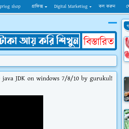
pring shop
গ্রাফিক্স
Digital Marketing
কল করুন
য
গ
& java JDK on windows 7/8/10 by gurukul!