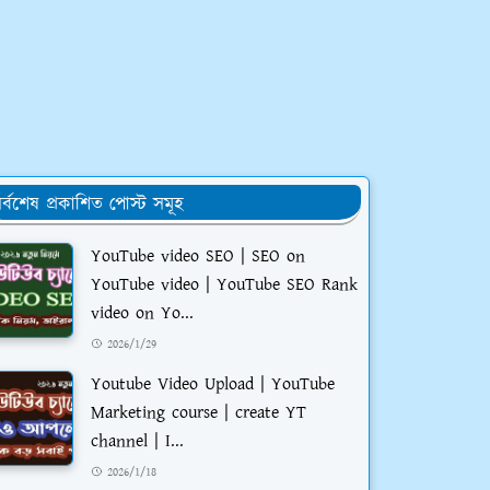
র্বশেষ প্রকাশিত পোস্ট সমূহ
YouTube video SEO | SEO on
YouTube video | YouTube SEO Rank
video on Yo...
2026/1/29
Youtube Video Upload | YouTube
Marketing course | create YT
channel | I...
2026/1/18