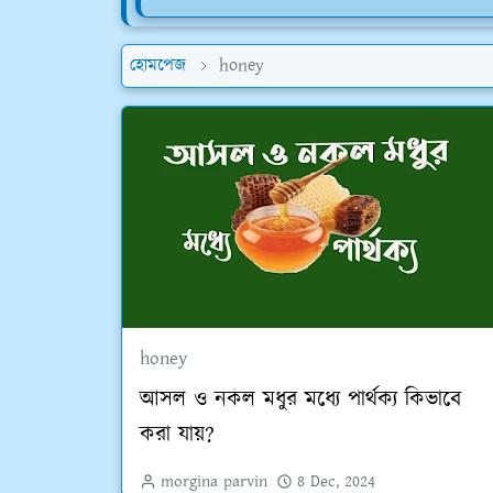
হোমপেজ
honey
honey
আসল ও নকল মধুর মধ্যে পার্থক্য কিভাবে
করা যায়?
morgina parvin
8 Dec, 2024