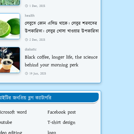
1 Dec, 2025
health
লেবুতে কোন এসিড থাকে। লেবুর শরবতের
উপকারিতা। লেবুর খোসা খাওয়ার উপকারিতা
2 Dec, 2025
diabatic
Black coffee, longer life, the science
behind your morning perk
19 Jun, 2025
ইটির জনপ্রিয় ব্লগ ক্যাটাগরি
icrosoft word
Facebook post
outube
T-shirt design
ideo editing
logo