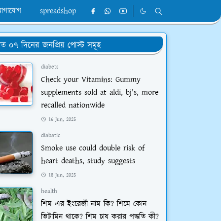
োগাযোগ
spreadshop
ত ০৭ দিনের জনপ্রিয় পোস্ট সমূহ
diabets
Check your Vitamins: Gummy
supplements sold at aldi, bj's, more
recalled nationwide
16 Jun, 2025
diabatic
Smoke use could double risk of
heart deaths, study suggests
18 Jun, 2025
health
শিম এর ইংরেজী নাম কি? শিমে কোন
ভিটামিন থাকে? শিম চাষ করার পদ্ধতি কী?