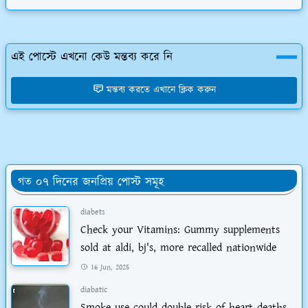
এই পোস্টে এখনো কেউ মন্তব্য করে নি
মন্তব্য করতে এখানে ক্লিক করুন
গত ০৭ দিনের জনপ্রিয় পোস্ট সমূহ
diabets
Check your Vitamins: Gummy supplements
sold at aldi, bj's, more recalled nationwide
16 Jun, 2025
diabatic
Smoke use could double risk of heart deaths,