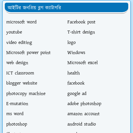
আইটির জনপ্রিয় ব্লগ ক্যাটাগরি
microsoft word
Facebook post
youtube
T-shirt design
video editing
logo
Microsoft power point
Windows
web design
Microsoft excel
ICT classroom
health
blogger website
facebook
photocopy machine
google ad
E-mutation
adobe photoshop
ms word
amazon account
photoshop
android studio