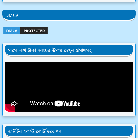
DMCA
মাসে লাখ টাকা আয়ের উপায় দেখুন প্রমাণসহ
আইটির পোস্ট নোটিফিকেশন