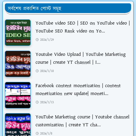
সর্বশেষ প্রকাশিত পোস্ট সমূহ
YouTube video SEO | SEO on YouTube video |
YouTube SEO Rank video on Yo...
2026/1/29
Youtube Video Upload | YouTube Marketing
course | create YT channel | I...
2026/1/18
Facebook content monetization | content
monetization new update| moneti...
2026/1/13
YouTube Marketing course | Youtube channel
customization | create YT cha...
2026/1/8