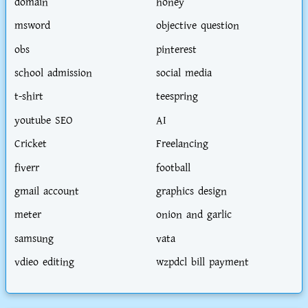
domain
honey
msword
objective question
obs
pinterest
school admission
social media
t-shirt
teespring
youtube SEO
AI
Cricket
Freelancing
fiverr
football
gmail account
graphics design
meter
onion and garlic
samsung
vata
vdieo editing
wzpdcl bill payment