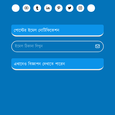
পোস্টের ইমেল নোটিফিকেশন
এখানেও বিজ্ঞাপন দেখাতে পারেন