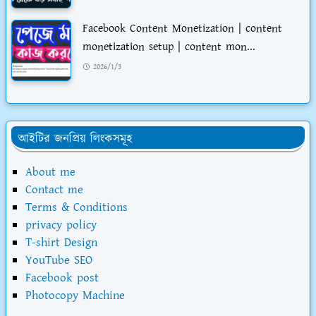
Facebook Content Monetization | content
monetization setup | content mon...
2026/1/3
আইটির জনপ্রিয় লিংকসমূহ
About me
Contact me
Terms & Conditions
privacy policy
T-shirt Design
YouTube SEO
Facebook post
Photocopy Machine