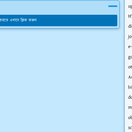
u
H
য করতে এখানে ক্লিক করুন
d
j
e-
g
o
A
bi
d
m
o
s