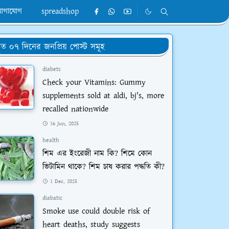
োগাযোগ
spreadshop
ত ০৭ দিনের জনপ্রিয় পোস্ট সমূহ
diabets
Check your Vitamins: Gummy
supplements sold at aldi, bj's, more
recalled nationwide
16 Jun, 2025
health
শিম এর ইংরেজী নাম কি? শিমে কোন
ভিটামিন থাকে? শিম চাষ করার পদ্ধতি কী?
1 Dec, 2025
diabatic
Smoke use could double risk of
heart deaths, study suggests