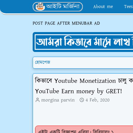
About me
Tees
POST PAGE AFTER MENUBAR AD
হোমপেজ
কিভাবে Youtube Monetization চালু 
YouTube Earn money by GRET!
morgina parvin
4 Feb, 2020
এইটা একটি বিজ্ঞাপন এরিয়া। সিরিয়ালঃ ১