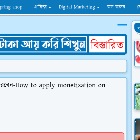
pring shop
গ্রাফিক্স
Digital Marketing
কল করুন
য
গ
করবেন-How to apply monetization on