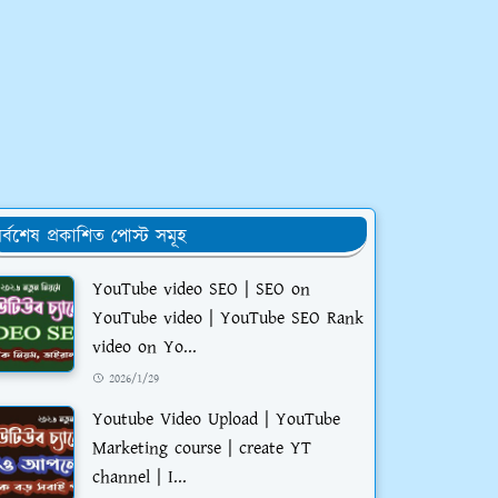
র্বশেষ প্রকাশিত পোস্ট সমূহ
YouTube video SEO | SEO on
YouTube video | YouTube SEO Rank
video on Yo...
2026/1/29
Youtube Video Upload | YouTube
Marketing course | create YT
channel | I...