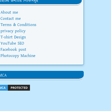
ইটির জনপ্রিয় লিংকসমূহ
About me
Contact me
Terms & Conditions
privacy policy
T-shirt Design
YouTube SEO
Facebook post
Photocopy Machine
MCA