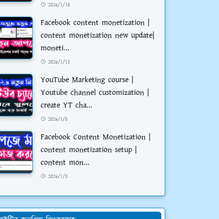
2026/1/18
Facebook content monetization |
content monetization new update|
moneti...
2026/1/13
YouTube Marketing course |
Youtube channel customization |
create YT cha...
2026/1/8
Facebook Content Monetization |
content monetization setup |
content mon...
2026/1/3