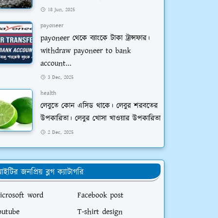
18 Jun, 2025
payoneer
payoneer থেকে ব্যাংকে টাকা ট্রান্সফার।
withdraw payoneer to bank
account...
3 Dec, 2025
health
লেবুতে কোন এসিড থাকে। লেবুর শরবতের
উপকারিতা। লেবুর খোসা খাওয়ার উপকারিতা
2 Dec, 2025
ইটির জনপ্রিয় ব্লগ ক্যাটাগরি
icrosoft word
Facebook post
outube
T-shirt design