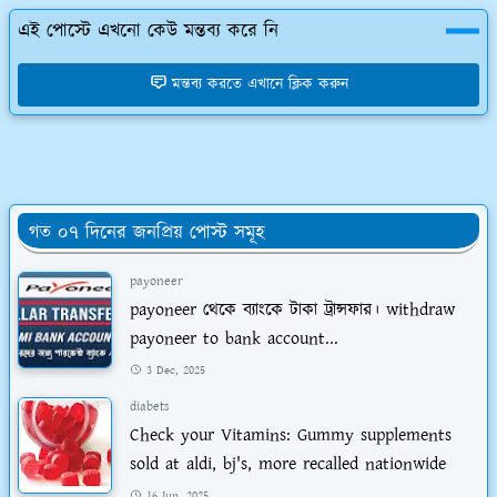
এই পোস্টে এখনো কেউ মন্তব্য করে নি
মন্তব্য করতে এখানে ক্লিক করুন
গত ০৭ দিনের জনপ্রিয় পোস্ট সমূহ
payoneer
payoneer থেকে ব্যাংকে টাকা ট্রান্সফার। withdraw
payoneer to bank account...
3 Dec, 2025
diabets
Check your Vitamins: Gummy supplements
sold at aldi, bj's, more recalled nationwide
16 Jun, 2025