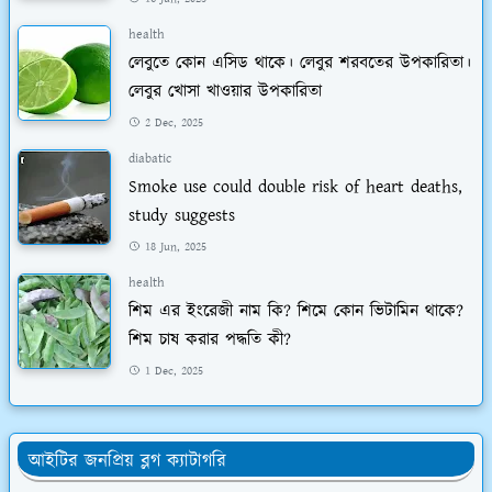
health
লেবুতে কোন এসিড থাকে। লেবুর শরবতের উপকারিতা।
লেবুর খোসা খাওয়ার উপকারিতা
2 Dec, 2025
diabatic
Smoke use could double risk of heart deaths,
study suggests
18 Jun, 2025
health
শিম এর ইংরেজী নাম কি? শিমে কোন ভিটামিন থাকে?
শিম চাষ করার পদ্ধতি কী?
1 Dec, 2025
আইটির জনপ্রিয় ব্লগ ক্যাটাগরি