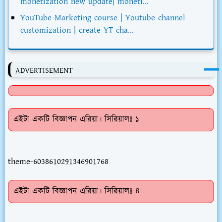
monetization new update| moneti...
YouTube Marketing course | Youtube channel
customization | create YT cha...
ADVERTISEMENT
এইটা একটি বিজ্ঞাপন এরিয়া। সিরিয়ালঃ ১
theme-6038610291346901768
এইটা একটি বিজ্ঞাপন এরিয়া। সিরিয়ালঃ ৪