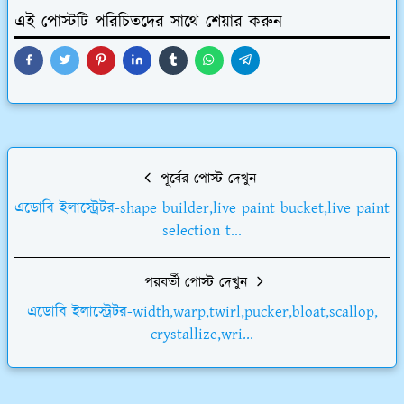
এই পোস্টটি পরিচিতদের সাথে শেয়ার করুন
পূর্বের পোস্ট দেখুন
এডোবি ইলাস্ট্রেটর-shape builder,live paint bucket,live paint
selection t...
পরবর্তী পোস্ট দেখুন
এডোবি ইলাস্ট্রেটর-width,warp,twirl,pucker,bloat,scallop,
crystallize,wri...