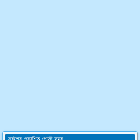
সর্বশেষ প্রকাশিত পোস্ট সমূহ