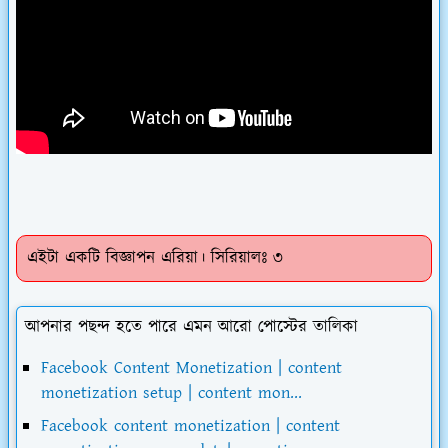
এইটা একটি বিজ্ঞাপন এরিয়া। সিরিয়ালঃ ৩
আপনার পছন্দ হতে পারে এমন আরো পোস্টের তালিকা
Facebook Content Monetization | content
monetization setup | content mon...
Facebook content monetization | content