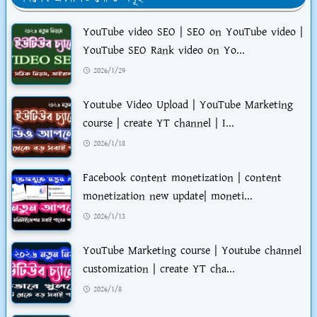
YouTube video SEO | SEO on YouTube video |
YouTube SEO Rank video on Yo...
2026/1/29
Youtube Video Upload | YouTube Marketing
course | create YT channel | I...
2026/1/18
Facebook content monetization | content
monetization new update| moneti...
2026/1/13
YouTube Marketing course | Youtube channel
customization | create YT cha...
2026/1/8