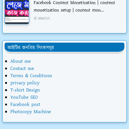
Facebook Content Monetization | content
monetization setup | content mon...
2026/1/3
আইটির জনপ্রিয় লিংকসমূহ
About me
Contact me
Terms & Conditions
privacy policy
T-shirt Design
YouTube SEO
Facebook post
Photocopy Machine