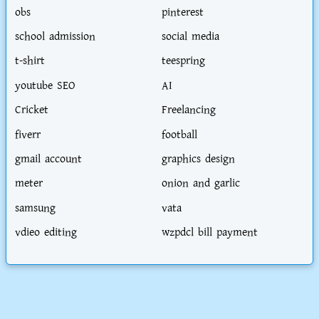
obs
pinterest
school admission
social media
t-shirt
teespring
youtube SEO
AI
Cricket
Freelancing
fiverr
football
gmail account
graphics design
meter
onion and garlic
samsung
vata
vdieo editing
wzpdcl bill payment