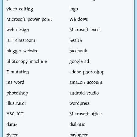
video editing
logo
Microsoft power point
Windows
web design
Microsoft excel
ICT classroom
health
blogger website
facebook
photocopy machine
google ad
E-mutation
adobe photoshop
ms word
amazon account
photoshop
android studio
illustrator
wordpress
HSC ICT
Microsoft office
daraz
diabatic
fiveer
payoneer