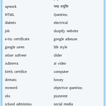
upwork
তথ্য প্রযুক্তি
HTML
Question
diabets
electrical
job
shopify website
e-tin certificate
google adsense
google news
life style
other softwer
slider
Adsterra
ai video
birth certifice
computer
domain
honey
msword
objective question
obs
pinterest
school admission
social media