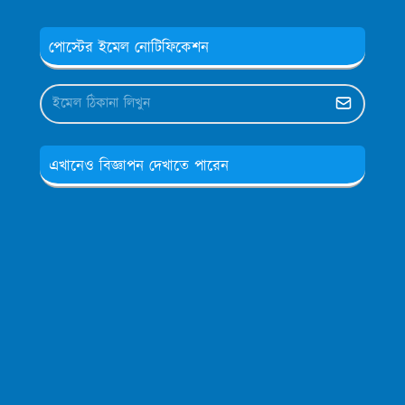
পোস্টের ইমেল নোটিফিকেশন
এখানেও বিজ্ঞাপন দেখাতে পারেন