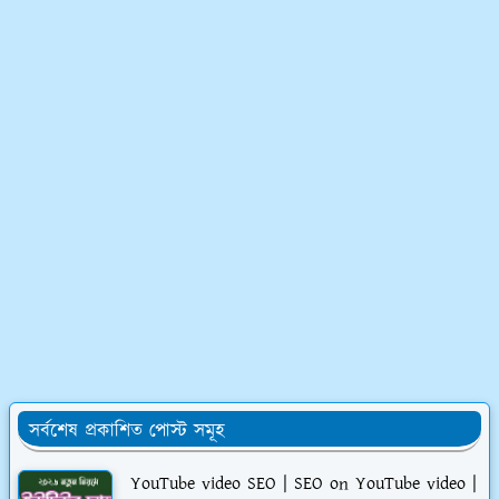
সর্বশেষ প্রকাশিত পোস্ট সমূহ
YouTube video SEO | SEO on YouTube video |