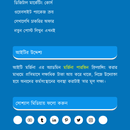
ডিজিটাল মার্কেটিং কোর্স
ওয়েবসাইট প্যাকেজ ক্রয়
লেখালেখি চাকরির অফার
নতুন পোস্ট লিখুন এখনই
আইটির উদ্দেশ্য
আইটি মর্জিনা এর অ্যাডমিন
মর্জিনা পারভিন
ফ্রিল্যান্সিং করার
মাধ্যমে প্রতিমাসে লক্ষাধিক টাকা আয় করে থাকে, নিজে উদ্যোক্তা
হয়ে অন্যদের কর্মসংস্থানের ব্যবস্থা করাটাই তার মূল লক্ষ্য।
সোশ্যাল মিডিয়ায় ফলো করুন