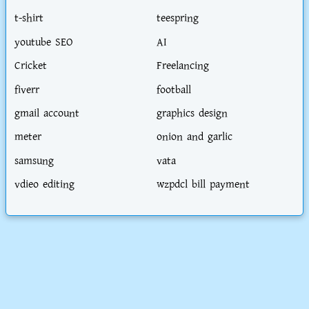
t-shirt
teespring
youtube SEO
AI
Cricket
Freelancing
fiverr
football
gmail account
graphics design
meter
onion and garlic
samsung
vata
vdieo editing
wzpdcl bill payment