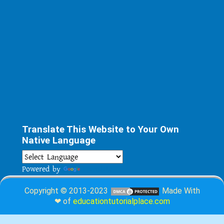
Translate This Website to Your Own
Native Language
Powered by
Translate
Copyright © 2013-2023
Made With
❤ of
educationtutorialplace.com