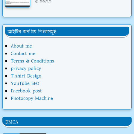
2026/1/3
আইটির জনপ্রিয় লিংকসমূহ
About me
Contact me
Terms & Conditions
privacy policy
T-shirt Design
YouTube SEO
Facebook post
Photocopy Machine
DMCA