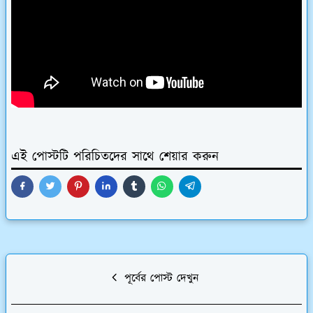
এই পোস্টটি পরিচিতদের সাথে শেয়ার করুন
পূর্বের পোস্ট দেখুন