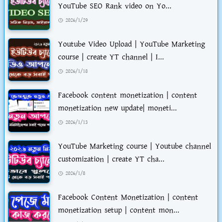
YouTube SEO Rank video on Yo...
2026/1/29
Youtube Video Upload | YouTube Marketing
course | create YT channel | I...
2026/1/18
Facebook content monetization | content
monetization new update| moneti...
2026/1/13
YouTube Marketing course | Youtube channel
customization | create YT cha...
2026/1/8
Facebook Content Monetization | content
monetization setup | content mon...