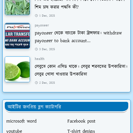
শিম চাষ করার পদ্ধতি কী?
1 Dec, 2025
payoneer
payoneer থেকে ব্যাংকে টাকা ট্রান্সফার। withdraw
payoneer to bank account...
3 Dec, 2025
health
লেবুতে কোন এসিড থাকে। লেবুর শরবতের উপকারিতা।
লেবুর খোসা খাওয়ার উপকারিতা
2 Dec, 2025
আইটির জনপ্রিয় ব্লগ ক্যাটাগরি
microsoft word
Facebook post
youtube
T-shirt design