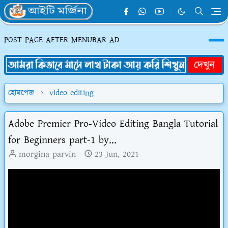
POST PAGE AFTER MENUBAR AD
হোমপেজ
video editing
Adobe Premier Pro-Video Editing Bangla Tutorial
for Beginners part-1 by...
morgina parvin
23 Jun, 2021