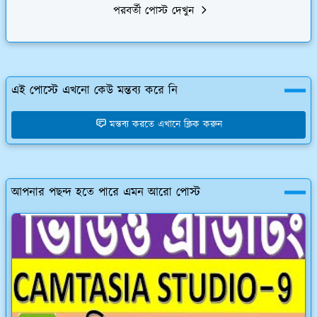
পরবর্তী পোস্ট দেখুন
এই পোস্টে এখনো কেউ মন্তব্য করে নি
মন্তব্য করতে এখানে ক্লিক করুন
আপনার পছন্দ হতে পারে এমন আরো পোস্ট