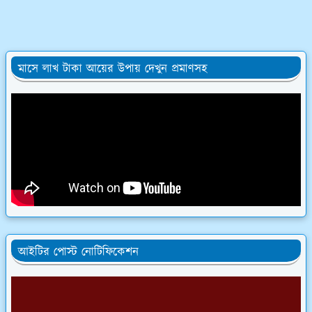
মাসে লাখ টাকা আয়ের উপায় দেখুন প্রমাণসহ
আইটির পোস্ট নোটিফিকেশন