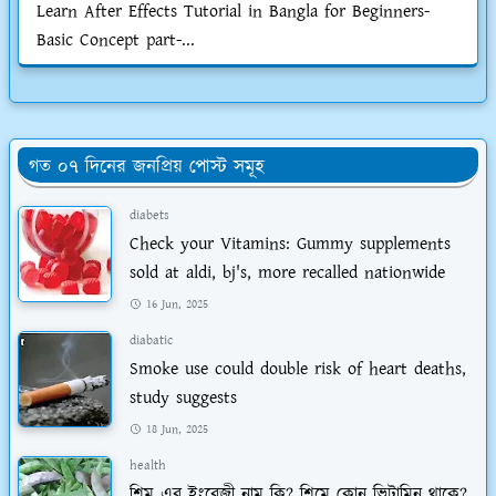
Learn After Effects Tutorial in Bangla for Beginners-
Basic Concept part-...
গত ০৭ দিনের জনপ্রিয় পোস্ট সমূহ
diabets
Check your Vitamins: Gummy supplements
sold at aldi, bj's, more recalled nationwide
16 Jun, 2025
diabatic
Smoke use could double risk of heart deaths,
study suggests
18 Jun, 2025
health
শিম এর ইংরেজী নাম কি? শিমে কোন ভিটামিন থাকে?