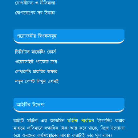
গোপনীয়তা ও নীতিমালা
যোগাযোগের সব ঠিকানা
প্রয়োজনীয় লিংকসমূহ
ডিজিটাল মার্কেটিং কোর্স
ওয়েবসাইট প্যাকেজ ক্রয়
লেখালেখি চাকরির অফার
নতুন পোস্ট লিখুন এখনই
আইটির উদ্দেশ্য
আইটি মর্জিনা এর অ্যাডমিন
মর্জিনা পারভিন
ফ্রিল্যান্সিং করার
মাধ্যমে প্রতিমাসে লক্ষাধিক টাকা আয় করে থাকে, নিজে উদ্যোক্তা
হয়ে অন্যদের কর্মসংস্থানের ব্যবস্থা করাটাই তার মূল লক্ষ্য।