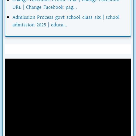
URL | Change Facebook pag...
Admission Process govt school class six | school
admission 2025 | educa...