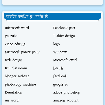
আইটির জনপ্রিয় ব্লগ ক্যাটাগরি
microsoft word
Facebook post
youtube
T-shirt design
video editing
logo
Microsoft power point
Windows
web design
Microsoft excel
ICT classroom
health
blogger website
facebook
photocopy machine
google ad
E-mutation
adobe photoshop
ms word
amazon account