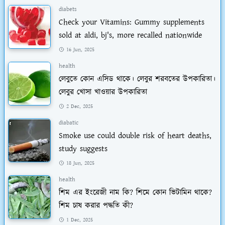
diabets
Check your Vitamins: Gummy supplements
sold at aldi, bj's, more recalled nationwide
16 Jun, 2025
health
লেবুতে কোন এসিড থাকে। লেবুর শরবতের উপকারিতা।
লেবুর খোসা খাওয়ার উপকারিতা
2 Dec, 2025
diabatic
Smoke use could double risk of heart deaths,
study suggests
18 Jun, 2025
health
শিম এর ইংরেজী নাম কি? শিমে কোন ভিটামিন থাকে?
শিম চাষ করার পদ্ধতি কী?
1 Dec, 2025