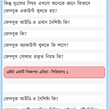
কিন্তু দুঃখের বিষয় এখনো অনেকে জানে কিভাবে
ফেসবুক একাউন্ট খুলতে হয়?
ফেসবুক আইডি-র প্রধান বৈশিষ্ট্য কি?
ফেসবুক কি?
ফেসবুক অ্যাকাউন্ট খুলতে কি লাগে?
ফেসবুখ খোলার প্রকৃত নিয়ম কি?
এইটা একটি বিজ্ঞাপন এরিয়া। সিরিয়ালঃ ১
ফেসবুক আইডি-র বৈশিষ্ট্য কি?