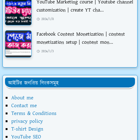
YouTube Marketing course | Youtube channel
customization | create YT cha...
2026/1/8
Facebook Content Monetization | content
monetization setup | content mon...
2026/1/3
আইটির জনপ্রিয় লিংকসমূহ
About me
Contact me
Terms & Conditions
privacy policy
T-shirt Design
YouTube SEO