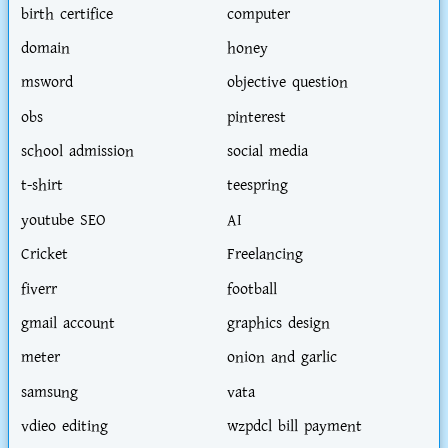
birth certifice
computer
domain
honey
msword
objective question
obs
pinterest
school admission
social media
t-shirt
teespring
youtube SEO
AI
Cricket
Freelancing
fiverr
football
gmail account
graphics design
meter
onion and garlic
samsung
vata
vdieo editing
wzpdcl bill payment