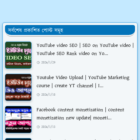
সর্বশেষ প্রকাশিত পোস্ট সমূহ
YouTube video SEO | SEO on YouTube video |
YouTube SEO Rank video on Yo...
2026/1/29
Youtube Video Upload | YouTube Marketing
course | create YT channel | I...
2026/1/18
Facebook content monetization | content
monetization new update| moneti...
2026/1/13