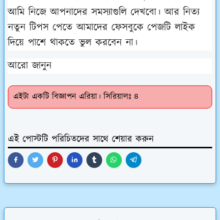
আমি নিজে আপনাদের সমস্যাগুলি দেখবো। আর নিত্য
নতুন টিপস পেতে আমাদের ফেসবুকে পেজটি লাইক
দিয়ে পাশে থাকতে ভুল করবেন না।
আরো জানুন
এইটা একটি বিজ্ঞাপন এরিয়া। সিরিয়ালঃ ৪
এই পোস্টটি পরিচিতদের সাথে শেয়ার করুন