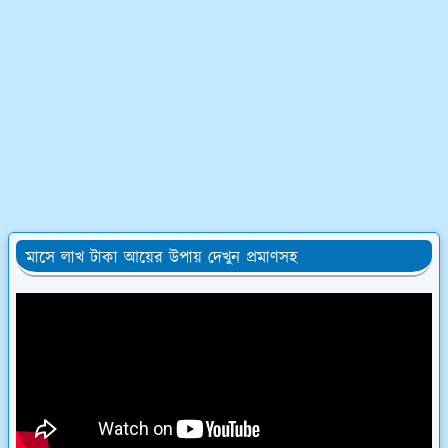
মাসে লাখ টাকা আয়ের উপায় দেখুন প্রমাণসহ