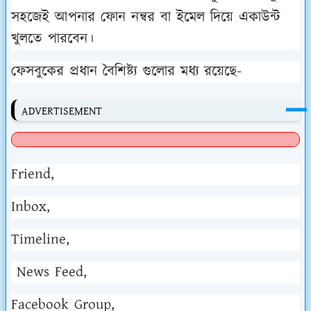
সহজেই আপনার ফোন নন্বর বা ইমেল দিয়ে একাউন্ট
খুলতে পারবেন।
ফেসবুকের প্রধান বৈশিষ্ট্য গুলোর মধ্য রয়েছে-
ADVERTISEMENT
Friend,
Inbox,
Timeline,
News Feed,
Facebook Group,