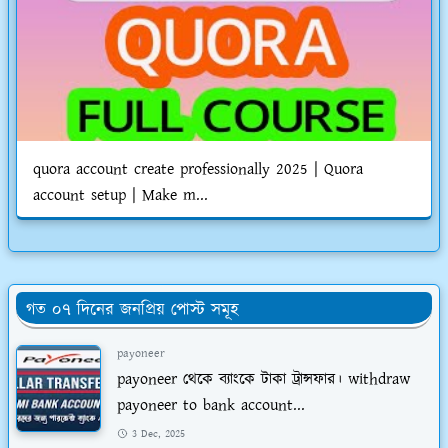
quora account create professionally 2025 | Quora
account setup | Make m...
গত ০৭ দিনের জনপ্রিয় পোস্ট সমূহ
payoneer
payoneer থেকে ব্যাংকে টাকা ট্রান্সফার। withdraw
payoneer to bank account...
3 Dec, 2025