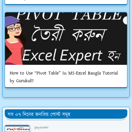
How to Use “Pivot Table” In MS-Excel Bangla Tutorial
by Gurukul!!
গত ০৭ দিনের জনপ্রিয় পোস্ট সমূহ
payoneer