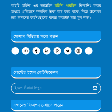
আইটি মর্জিনা এর অ্যাডমিন
মর্জিনা পারভিন
ফ্রিল্যান্সিং করার
মাধ্যমে প্রতিমাসে লক্ষাধিক টাকা আয় করে থাকে, নিজে উদ্যোক্তা
হয়ে অন্যদের কর্মসংস্থানের ব্যবস্থা করাটাই তার মূল লক্ষ্য।
সোশ্যাল মিডিয়ায় ফলো করুন
পোস্টের ইমেল নোটিফিকেশন
এখানেও বিজ্ঞাপন দেখাতে পারেন