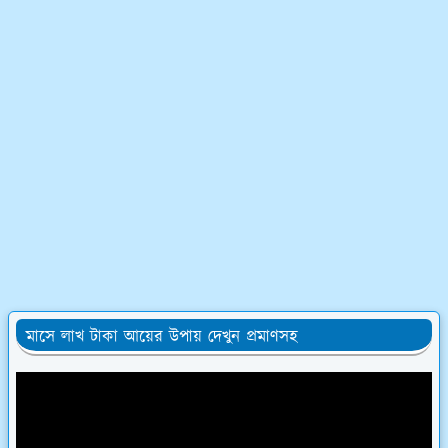
মাসে লাখ টাকা আয়ের উপায় দেখুন প্রমাণসহ