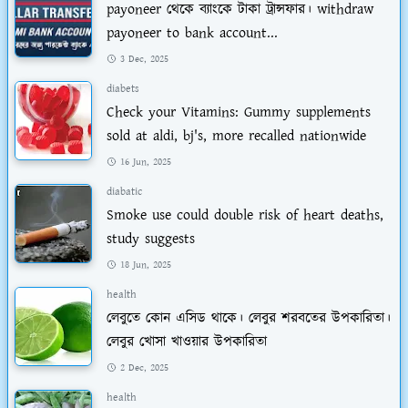
payoneer থেকে ব্যাংকে টাকা ট্রান্সফার। withdraw
payoneer to bank account...
3 Dec, 2025
diabets
Check your Vitamins: Gummy supplements
sold at aldi, bj's, more recalled nationwide
16 Jun, 2025
diabatic
Smoke use could double risk of heart deaths,
study suggests
18 Jun, 2025
health
লেবুতে কোন এসিড থাকে। লেবুর শরবতের উপকারিতা।
লেবুর খোসা খাওয়ার উপকারিতা
2 Dec, 2025
health