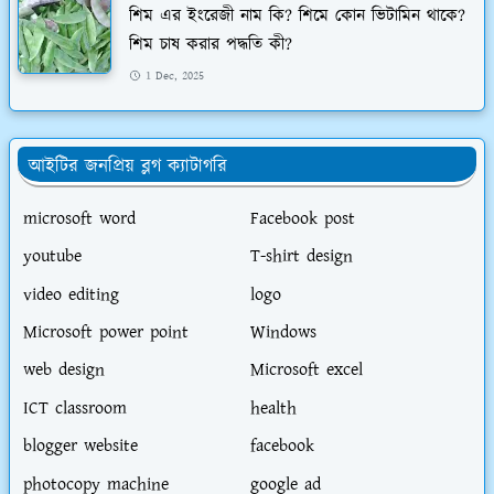
শিম এর ইংরেজী নাম কি? শিমে কোন ভিটামিন থাকে?
শিম চাষ করার পদ্ধতি কী?
1 Dec, 2025
আইটির জনপ্রিয় ব্লগ ক্যাটাগরি
microsoft word
Facebook post
youtube
T-shirt design
video editing
logo
Microsoft power point
Windows
web design
Microsoft excel
ICT classroom
health
blogger website
facebook
photocopy machine
google ad