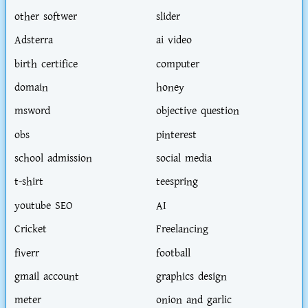
other softwer
slider
Adsterra
ai video
birth certifice
computer
domain
honey
msword
objective question
obs
pinterest
school admission
social media
t-shirt
teespring
youtube SEO
AI
Cricket
Freelancing
fiverr
football
gmail account
graphics design
meter
onion and garlic