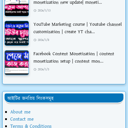
monetization new update| moneti...
2026/1/13
YouTube Marketing course | Youtube channel
customization | create YT cha...
2026/1/8
Facebook Content Monetization | content
monetization setup | content mon...
2026/1/3
আইটির জনপ্রিয় লিংকসমূহ
About me
Contact me
Terms & Conditions