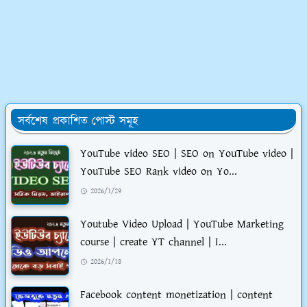
সর্বশেষ প্রকাশিত পোস্ট সমূহ
YouTube video SEO | SEO on YouTube video |
YouTube SEO Rank video on Yo...
2026/1/29
Youtube Video Upload | YouTube Marketing
course | create YT channel | I...
2026/1/18
Facebook content monetization | content