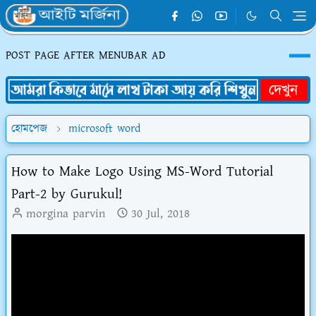
POST PAGE AFTER MENUBAR AD
হোমপেজ
microsoft word
How to Make Logo Using MS-Word Tutorial
Part-2 by Gurukul!
morgina parvin
30 Jul, 2018