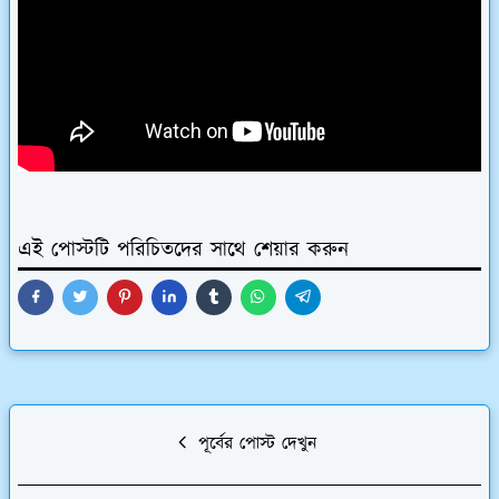
এই পোস্টটি পরিচিতদের সাথে শেয়ার করুন
পূর্বের পোস্ট দেখুন