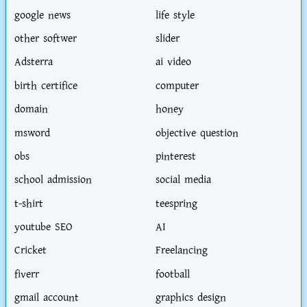
google news
life style
other softwer
slider
Adsterra
ai video
birth certifice
computer
domain
honey
msword
objective question
obs
pinterest
school admission
social media
t-shirt
teespring
youtube SEO
AI
Cricket
Freelancing
fiverr
football
gmail account
graphics design