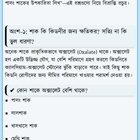
পালং শাকের উপকারিতা লিখ”
—এই প্রশ্নগুলো নিয়ে বিভ্রান্তি প্রচুর।
অংশ–১:
শাক কি কিডনীর জন্য ক্ষতিকর? সত্যি না কি
ভুল ধারণা?
অনেক শাকে প্রাকৃতিকভাবে
অক্সালেট
(Oxalate) থাকে। অক্সালেট
হল একটি উদ্ভিজ্জ যৌগ, যা বেশি পরিমাণে গ্রহণ করলে কিডনিতে
ক্যালসিয়াম–অক্সালেট স্টোনের ঝুঁকি বাড়াতে পারে। তাই কিছু শাক
কিডনি রোগীদের জন্য সীমিত পরিমাণে খাওয়ার পরামর্শ দেওয়া হয়।
✔ কোন শাকে অক্সালেট বেশি থাকে?
পালং শাক
লালশাক
খাসখাসে শাক
মেথি শাক