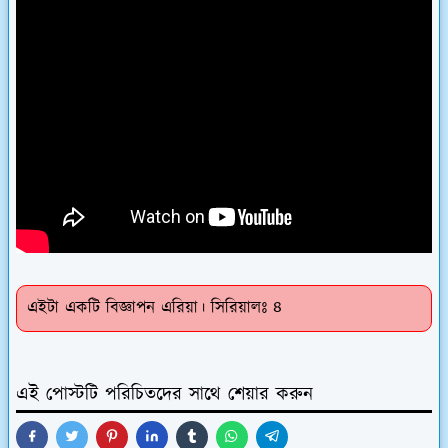
এইটা একটি বিজ্ঞাপন এরিয়া। সিরিয়ালঃ ৪
এই পোস্টটি পরিচিতদের সাথে শেয়ার করুন