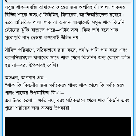
সবুজ শাক–সবজি আমাদের দেহের জন্য অপরিহার্য। পালং শাকসহ
বিভিন্ন শাকে অসংখ্য ভিটামিন, মিনারেল, অ্যান্টিঅক্সিডেন্ট রয়েছে।
তবে অতিরিক্ত পালং শাক বা অন্যান্য অক্সালেট–সমৃদ্ধ শাক কিডনি
স্টোনের ঝুঁকি বাড়াতে পারে—এটাই সত্য। কিন্তু তাই বলে শাক
পুরোপুরি বাদ দেওয়া কখনোই উচিত নয়।
সীমিত পরিমাণে, সঠিকভাবে রান্না করে, পর্যাপ্ত পানি পান করে এবং
ক্যালসিয়ামযুক্ত খাবারের সাথে শাক খেলে কিডনির জন্য কোনো ক্ষতি
হয় না—বরং উপকারই বেশি।
অতএব, আপনার প্রশ্ন—
“শাক কি কিডনীর জন্য ক্ষতিকর? পালং শাক খেলে কি ক্ষতি হয়?
পালং শাকের উপকারিতা লিখ”—
এর উত্তর হলো—
ক্ষতি নয়, বরং সঠিকভাবে খেলে শাক কিডনি এবং
পুরো শরীরের জন্য অত্যন্ত উপকারী।