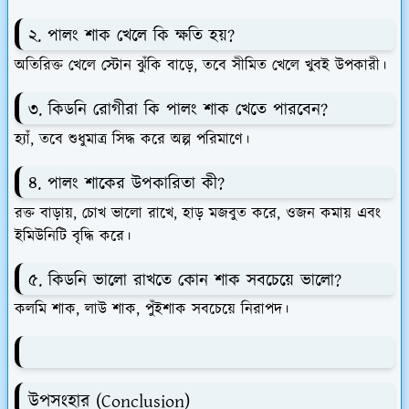
২. পালং শাক খেলে কি ক্ষতি হয়?
অতিরিক্ত খেলে স্টোন ঝুঁকি বাড়ে, তবে সীমিত খেলে খুবই উপকারী।
৩. কিডনি রোগীরা কি পালং শাক খেতে পারবেন?
হ্যাঁ, তবে শুধুমাত্র সিদ্ধ করে অল্প পরিমাণে।
৪. পালং শাকের উপকারিতা কী?
রক্ত বাড়ায়, চোখ ভালো রাখে, হাড় মজবুত করে, ওজন কমায় এবং
ইমিউনিটি বৃদ্ধি করে।
৫. কিডনি ভালো রাখতে কোন শাক সবচেয়ে ভালো?
কলমি শাক, লাউ শাক, পুঁইশাক সবচেয়ে নিরাপদ।
উপসংহার (Conclusion)