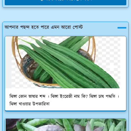
আপনার পছন্দ হতে পারে এমন আরো পোস্ট
ঝিঙ্গা কোন ভাষার শব্দ । ঝিঙ্গা ইংরেজী নাম কি? ঝিঙ্গা চাষ পদ্ধতি ।
ঝিঙ্গা খাওয়ার উপকারিতা