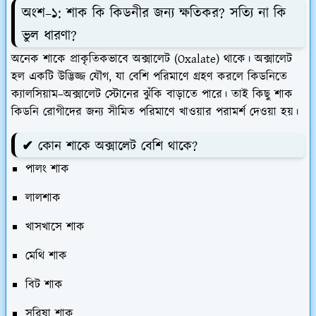
অংশ–১:
শাক কি কিডনীর জন্য ক্ষতিকর? সত্যি না কি
ভুল ধারণা?
অনেক শাকে প্রাকৃতিকভাবে
অক্সালেট
(Oxalate) থাকে। অক্সালেট
হল একটি উদ্ভিজ্জ যৌগ, যা বেশি পরিমাণে গ্রহণ করলে কিডনিতে
ক্যালসিয়াম–অক্সালেট স্টোনের ঝুঁকি বাড়াতে পারে। তাই কিছু শাক
কিডনি রোগীদের জন্য সীমিত পরিমাণে খাওয়ার পরামর্শ দেওয়া হয়।
✔ কোন শাকে অক্সালেট বেশি থাকে?
পালং শাক
লালশাক
খাসখাসে শাক
মেথি শাক
বিট শাক
সরিষা শাক