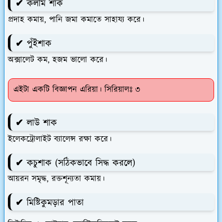
✔ কলমি শাক
প্রদাহ কমায়, পানি জমা কমাতে সাহায্য করে।
✔ পুঁইশাক
অক্সালেট কম, হজম ভালো করে।
এইটা একটি বিজ্ঞাপন এরিয়া। সিরিয়ালঃ ৩
✔ লাউ শাক
ইলেকট্রোলাইট ব্যালেন্স রক্ষা করে।
✔ কচুশাক (সঠিকভাবে সিদ্ধ করলে)
আয়রন সমৃদ্ধ, রক্তশূন্যতা কমায়।
✔ মিষ্টিকুমড়ার পাতা