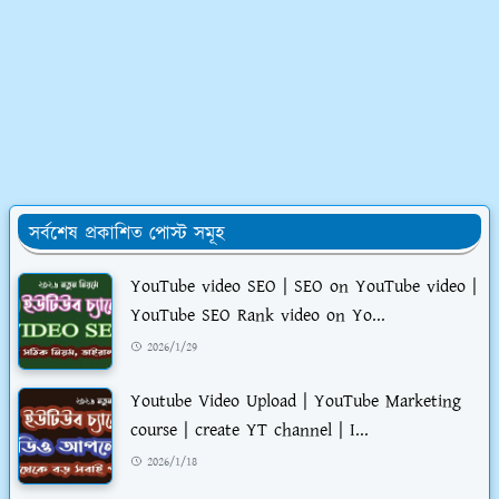
সর্বশেষ প্রকাশিত পোস্ট সমূহ
YouTube video SEO | SEO on YouTube video |
YouTube SEO Rank video on Yo...
2026/1/29
Youtube Video Upload | YouTube Marketing
course | create YT channel | I...
2026/1/18