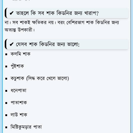
✔ তাহলে কি সব শাক কিডনির জন্য খারাপ?
না। সব শাকই ক্ষতিকর নয়। বরং বেশিরভাগ শাক কিডনির জন্য
অত্যন্ত উপকারী।
✔ যেসব শাক কিডনির জন্য ভালো:
কলমি শাক
পুঁইশাক
কচুশাক (সিদ্ধ করে খেলে ভালো)
ধনেপাতা
পাতাশাক
লাউ শাক
মিষ্টিকুমড়ার পাতা