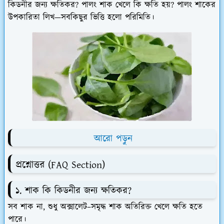
কিডনীর জন্য ক্ষতিকর? পালং শাক খেলে কি ক্ষতি হয়? পালং শাকের
উপকারিতা লিখ
—সবকিছুর ভিত্তি হলো পরিমিতি।
আরো পড়ুন
প্রশ্নোত্তর (FAQ Section)
১. শাক কি কিডনীর জন্য ক্ষতিকর?
সব শাক না, শুধু অক্সালেট–সমৃদ্ধ শাক অতিরিক্ত খেলে ক্ষতি হতে
পারে।