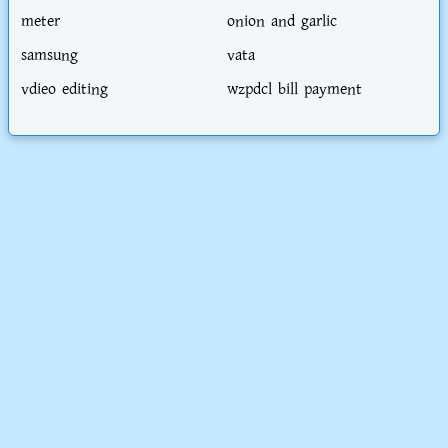
meter
onion and garlic
samsung
vata
vdieo editing
wzpdcl bill payment