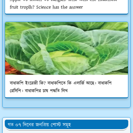
fruit troplh? Science has the answer
বাধাকপি ইংরেজী কি? বাধাকপিতে কি এলার্জি আছে। বাধাকপি
রেসিপি। বাধাকপির চাষ পদ্ধতি লিখ
গত ০৭ দিনের জনপ্রিয় পোস্ট সমূহ