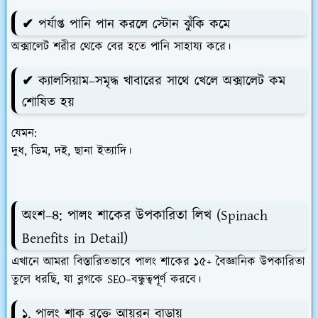
✔ পর্যাপ্ত পানি পান করলে স্টোন ঝুঁকি কমে
অক্সালেট শরীর থেকে বের হতে পানি সাহায্য করে।
✔ ক্যালসিয়াম–সমৃদ্ধ খাবারের সাথে খেলে অক্সালেট কম
শোষিত হয়
যেমন:
দুধ, ডিম, দই, ছানা ইত্যাদি।
অংশ–৪:
পালং শাকের উপকারিতা লিখ (Spinach
Benefits in Detail)
এখানে আমরা বিস্তারিতভাবে পালং শাকের ১৫+ বৈজ্ঞানিক উপকারিতা
তুলে ধরছি, যা ব্লগকে SEO–বন্ধুত্বপূর্ণ করবে।
১. পালং শাক রক্তে আয়রন বাড়ায়