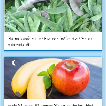
শিম এর ইংরেজী নাম কি? শিমে কোন ভিটামিন থাকে? শিম চাষ
করার পদ্ধতি কী?
Apple VS lemon VS bangan: Who wins the healthiest