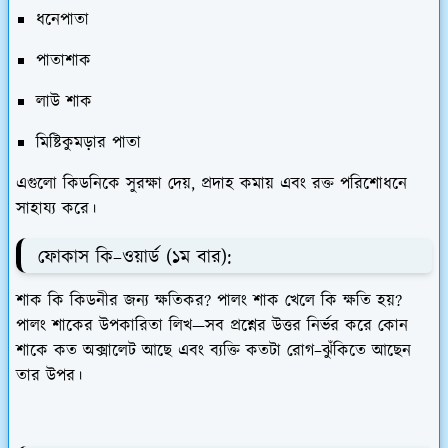
ধনেপাতা
পাতাশাক
লাউ শাক
মিষ্টিকুমড়ার পাতা
এগুলো কিডনিকে সুরক্ষা দেয়, প্রদাহ কমায় এবং রক্ত পরিশোধনে
সাহায্য করে।
ফোকাস কি–ওয়ার্ড (১ম বার):
শাক কি কিডনীর জন্য ক্ষতিকর? পালং শাক খেলে কি ক্ষতি হয়?
পালং শাকের উপকারিতা লিখ
—সব প্রশ্নের উত্তর নির্ভর করে কোন
শাকে কত অক্সালেট আছে এবং ব্যক্তি কতটা রোগ–ঝুঁকিতে আছেন
তার উপর।