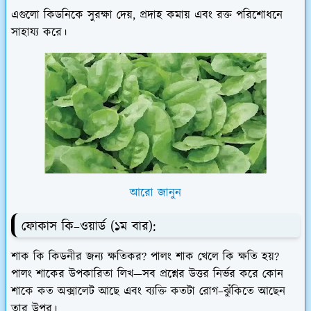
এগুলো কিডনিকে সুরক্ষা দেয়, প্রদাহ কমায় এবং রক্ত পরিশোধনে
সাহায্য করে।
আরো জানুন
ফোকাস কি–ওয়ার্ড (১ম বার):
শাক কি কিডনীর জন্য ক্ষতিকর? পালং শাক খেলে কি ক্ষতি হয়?
পালং শাকের উপকারিতা লিখ
—সব প্রশ্নের উত্তর নির্ভর করে কোন
শাকে কত অক্সালেট আছে এবং ব্যক্তি কতটা রোগ–ঝুঁকিতে আছেন
তার উপর।