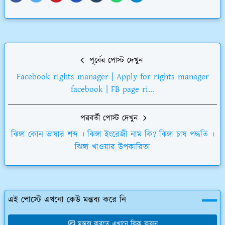
পূর্বের পোস্ট দেখুন
Facebook rights manager | Apply for rights manager
facebook | FB page ri...
পরবর্তী পোস্ট দেখুন
ঝিঙ্গা কোন ভাষার শব্দ । ঝিঙ্গা ইংরেজী নাম কি? ঝিঙ্গা চাষ পদ্ধতি ।
ঝিঙ্গা খাওয়ার উপকারিতা
এই পোস্টে এখনো কেউ মন্তব্য করে নি
মন্তব্য করতে এখানে ক্লিক করুন