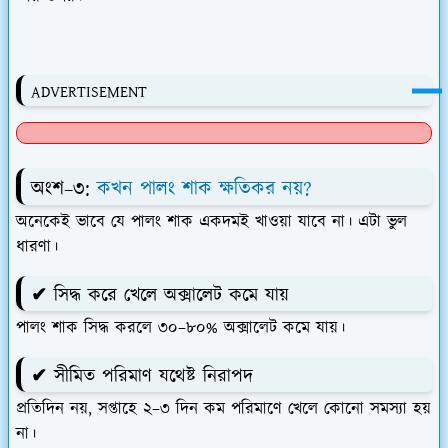
ADVERTISEMENT
অংশ–৩:
কখন পালং শাক ক্ষতিকর নয়?
অনেকেই ভাবে যে পালং শাক একদমই খাওয়া যাবে না। এটা ভুল
ধারণা।
✔ সিদ্ধ করে খেলে অক্সালেট কমে যায়
পালং শাক
সিদ্ধ করলে ৩০–৮০% অক্সালেট কমে যায়
।
✔ সীমিত পরিমাণ যথেষ্ট নিরাপদ
প্রতিদিন নয়, সপ্তাহে ২–৩ দিন কম পরিমাণে খেলে কোনো সমস্যা হয়
না।