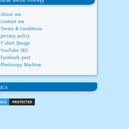
ইটির জনপ্রিয় লিংকসমূহ
About me
Contact me
Terms & Conditions
privacy policy
T-shirt Design
YouTube SEO
Facebook post
Photocopy Machine
MCA