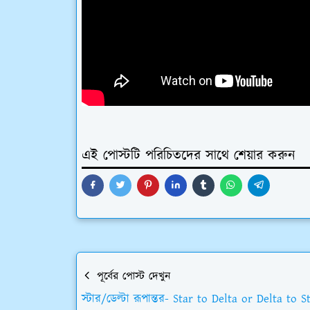
এই পোস্টটি পরিচিতদের সাথে শেয়ার করুন
পূর্বের পোস্ট দেখুন
স্টার/ডেল্টা রূপান্তর- Star to Delta or Delta to S