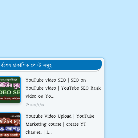
র্বশেষ প্রকাশিত পোস্ট সমূহ
YouTube video SEO | SEO on
YouTube video | YouTube SEO Rank
video on Yo...
2026/1/29
Youtube Video Upload | YouTube
Marketing course | create YT
channel | I...