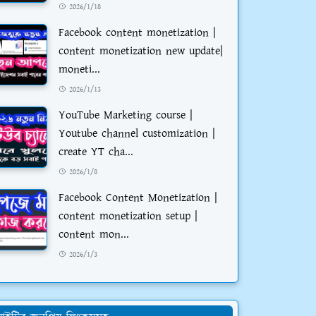
2026/1/18
Facebook content monetization |
content monetization new update|
moneti...
2026/1/13
YouTube Marketing course |
Youtube channel customization |
create YT cha...
2026/1/8
Facebook Content Monetization |
content monetization setup |
content mon...
2026/1/3