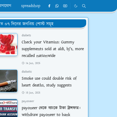
োগাযোগ
spreadshop
ত ০৭ দিনের জনপ্রিয় পোস্ট সমূহ
diabets
Check your Vitamins: Gummy
supplements sold at aldi, bj's, more
recalled nationwide
16 Jun, 2025
diabatic
Smoke use could double risk of
heart deaths, study suggests
18 Jun, 2025
payoneer
payoneer থেকে ব্যাংকে টাকা ট্রান্সফার।
withdraw payoneer to bank