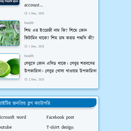
account...
3 Dec, 2025
health
শিম এর ইংরেজী নাম কি? শিমে কোন
ভিটামিন থাকে? শিম চাষ করার পদ্ধতি কী?
1 Dec, 2025
health
লেবুতে কোন এসিড থাকে। লেবুর শরবতের
উপকারিতা। লেবুর খোসা খাওয়ার উপকারিতা
2 Dec, 2025
ইটির জনপ্রিয় ব্লগ ক্যাটাগরি
icrosoft word
Facebook post
outube
T-shirt design