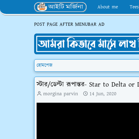
About me
Tees
POST PAGE AFTER MENUBAR AD
হোমপেজ
স্টার/ডেল্টা রূপান্তর- Star to Delta o
morgina parvin
14 Jun, 2020