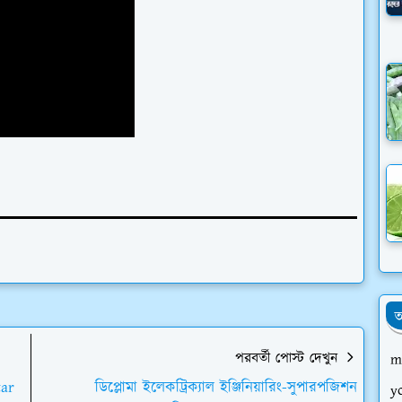
আ
পরবর্তী পোস্ট দেখুন
m
tar
ডিপ্লোমা ইলেকট্রিক্যাল ইঞ্জিনিয়ারিং-সুপারপজিশন
y