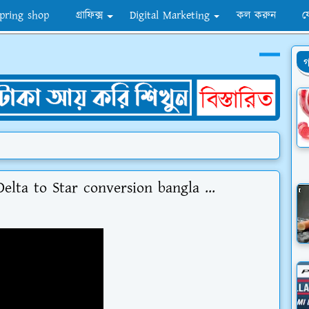
pring shop
গ্রাফিক্স
Digital Marketing
কল করুন
য
গ
r Delta to Star conversion bangla ...