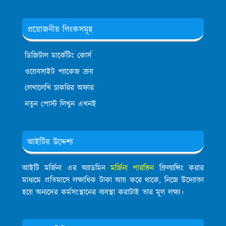
প্রয়োজনীয় লিংকসমূহ
ডিজিটাল মার্কেটিং কোর্স
ওয়েবসাইট প্যাকেজ ক্রয়
লেখালেখি চাকরির অফার
নতুন পোস্ট লিখুন এখনই
আইটির উদ্দেশ্য
আইটি মর্জিনা এর অ্যাডমিন
মর্জিনা পারভিন
ফ্রিল্যান্সিং করার
মাধ্যমে প্রতিমাসে লক্ষাধিক টাকা আয় করে থাকে, নিজে উদ্যোক্তা
হয়ে অন্যদের কর্মসংস্থানের ব্যবস্থা করাটাই তার মূল লক্ষ্য।