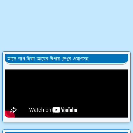
মাসে লাখ টাকা আয়ের উপায় দেখুন প্রমাণসহ