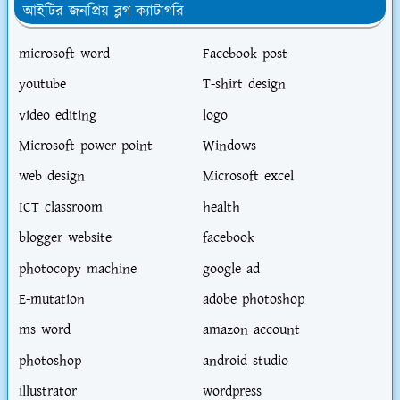
আইটির জনপ্রিয় ব্লগ ক্যাটাগরি
microsoft word
Facebook post
youtube
T-shirt design
video editing
logo
Microsoft power point
Windows
web design
Microsoft excel
ICT classroom
health
blogger website
facebook
photocopy machine
google ad
E-mutation
adobe photoshop
ms word
amazon account
photoshop
android studio
illustrator
wordpress