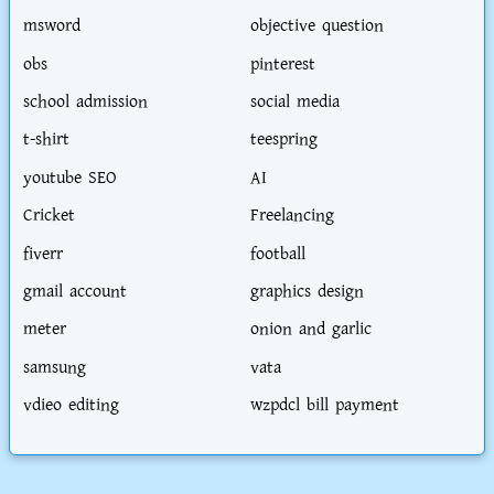
msword
objective question
obs
pinterest
school admission
social media
t-shirt
teespring
youtube SEO
AI
Cricket
Freelancing
fiverr
football
gmail account
graphics design
meter
onion and garlic
samsung
vata
vdieo editing
wzpdcl bill payment