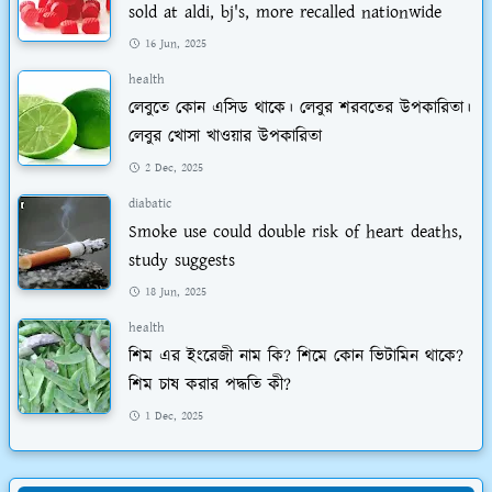
sold at aldi, bj's, more recalled nationwide
16 Jun, 2025
health
লেবুতে কোন এসিড থাকে। লেবুর শরবতের উপকারিতা।
লেবুর খোসা খাওয়ার উপকারিতা
2 Dec, 2025
diabatic
Smoke use could double risk of heart deaths,
study suggests
18 Jun, 2025
health
শিম এর ইংরেজী নাম কি? শিমে কোন ভিটামিন থাকে?
শিম চাষ করার পদ্ধতি কী?
1 Dec, 2025