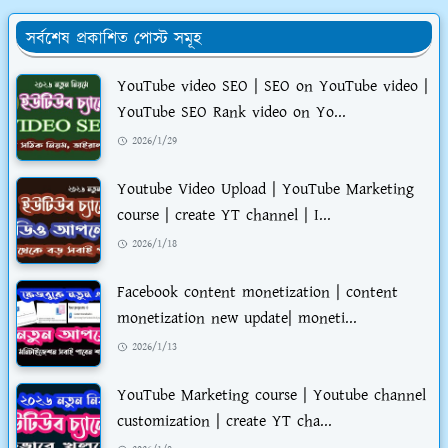
সর্বশেষ প্রকাশিত পোস্ট সমূহ
YouTube video SEO | SEO on YouTube video |
YouTube SEO Rank video on Yo...
2026/1/29
Youtube Video Upload | YouTube Marketing
course | create YT channel | I...
2026/1/18
Facebook content monetization | content
monetization new update| moneti...
2026/1/13
YouTube Marketing course | Youtube channel
customization | create YT cha...