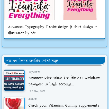
Advanced Typography T-shirt design |t shirt design in
illustrator by edu...
গত ০৭ দিনের জনপ্রিয় পোস্ট সমূহ
payoneer
payoneer থেকে ব্যাংকে টাকা ট্রান্সফার। withdraw
payoneer to bank account...
3 Dec, 2025
diabets
Check your Vitamins: Gummy supplements