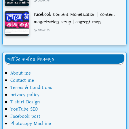
2026/1/8
Facebook Content Monetization | content
monetization setup | content mon...
2026/1/3
আইটির জনপ্রিয় লিংকসমূহ
About me
Contact me
Terms & Conditions
privacy policy
T-shirt Design
YouTube SEO
Facebook post
Photocopy Machine