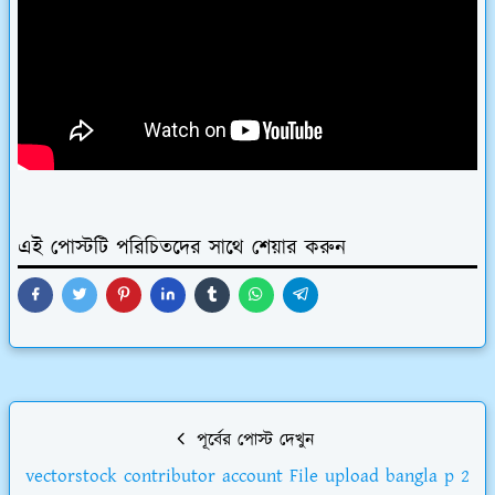
এই পোস্টটি পরিচিতদের সাথে শেয়ার করুন
পূর্বের পোস্ট দেখুন
vectorstock contributor account File upload bangla p 2