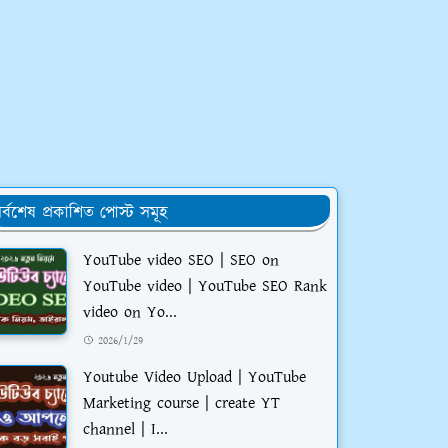
র্বশেষ প্রকাশিত পোস্ট সমূহ
YouTube video SEO | SEO on
YouTube video | YouTube SEO Rank
video on Yo...
2026/1/29
Youtube Video Upload | YouTube
Marketing course | create YT
channel | I...