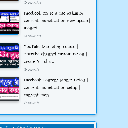
2026/1/18
Facebook content monetization |
content monetization new update|
moneti...
2026/1/13
YouTube Marketing course |
Youtube channel customization |
create YT cha...
2026/1/8
Facebook Content Monetization |
content monetization setup |
content mon...
2026/1/3