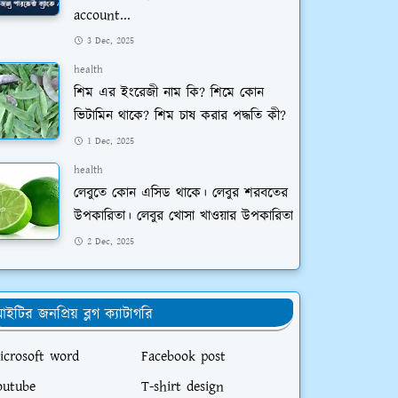
account...
3 Dec, 2025
health
শিম এর ইংরেজী নাম কি? শিমে কোন
ভিটামিন থাকে? শিম চাষ করার পদ্ধতি কী?
1 Dec, 2025
health
লেবুতে কোন এসিড থাকে। লেবুর শরবতের
উপকারিতা। লেবুর খোসা খাওয়ার উপকারিতা
2 Dec, 2025
ইটির জনপ্রিয় ব্লগ ক্যাটাগরি
icrosoft word
Facebook post
outube
T-shirt design