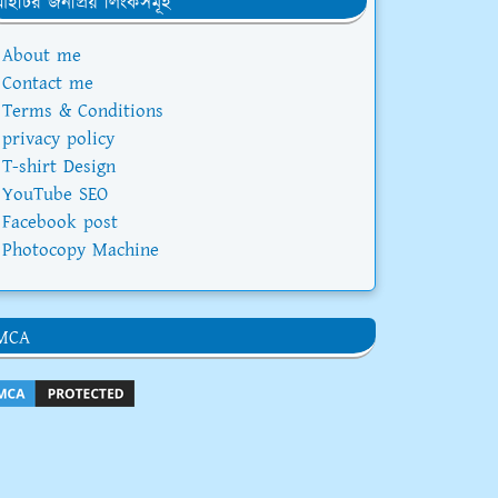
ইটির জনপ্রিয় লিংকসমূহ
About me
Contact me
Terms & Conditions
privacy policy
T-shirt Design
YouTube SEO
Facebook post
Photocopy Machine
MCA