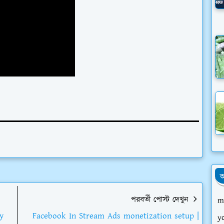
আ
পরবর্তী পোস্ট দেখুন
m
ty
Facebook In Stream Ads monetization setup |
y