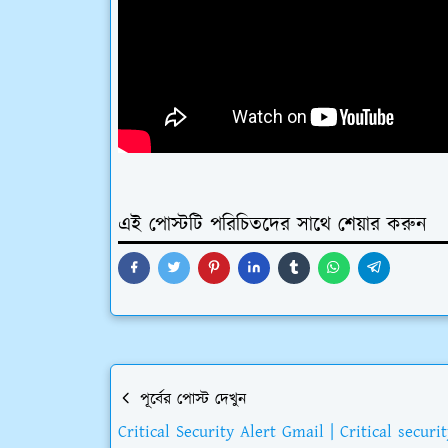
এই পোস্টটি পরিচিতদের সাথে শেয়ার করুন
পূর্বের পোস্ট দেখুন
Critical Security Alert Gmail | Critical securi