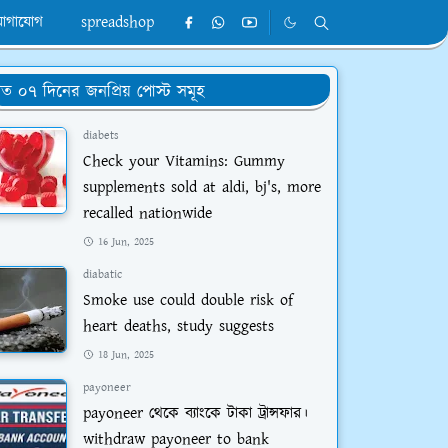
োগাযোগ
spreadshop
ত ০৭ দিনের জনপ্রিয় পোস্ট সমূহ
diabets
Check your Vitamins: Gummy
supplements sold at aldi, bj's, more
recalled nationwide
16 Jun, 2025
diabatic
Smoke use could double risk of
heart deaths, study suggests
18 Jun, 2025
payoneer
payoneer থেকে ব্যাংকে টাকা ট্রান্সফার।
withdraw payoneer to bank