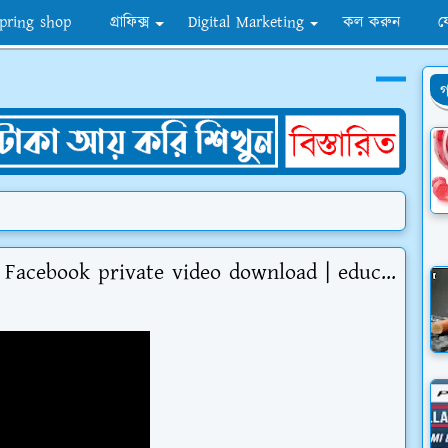
pring shop
গ্রাফিক্স
Digital Marketing
কল করুন
য
গ
Facebook private video download | educ...