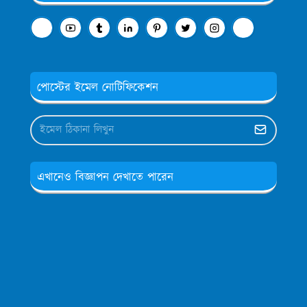
পোস্টের ইমেল নোটিফিকেশন
এখানেও বিজ্ঞাপন দেখাতে পারেন