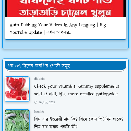
Auto Dubbing Your Videos in Any Languag | Big
YouTube Update | এখন আপনার...
গত ০৭ দিনের জনপ্রিয় পোস্ট সমূহ
diabets
Check your Vitamins: Gummy supplements
sold at aldi, bj's, more recalled nationwide
16 Jun, 2025
health
শিম এর ইংরেজী নাম কি? শিমে কোন ভিটামিন থাকে?
শিম চাষ করার পদ্ধতি কী?