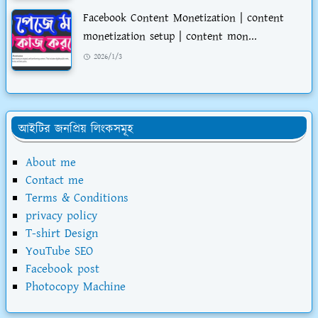
Facebook Content Monetization | content
monetization setup | content mon...
2026/1/3
আইটির জনপ্রিয় লিংকসমূহ
About me
Contact me
Terms & Conditions
privacy policy
T-shirt Design
YouTube SEO
Facebook post
Photocopy Machine