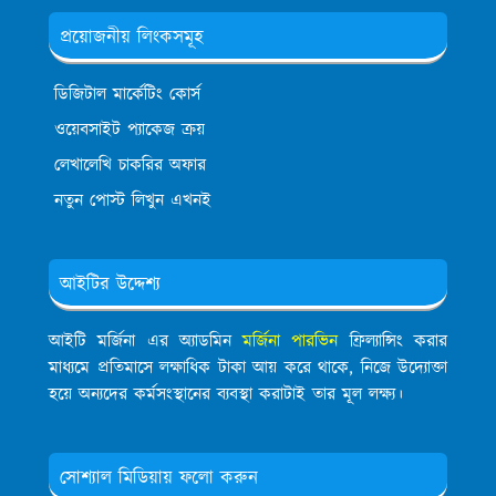
প্রয়োজনীয় লিংকসমূহ
ডিজিটাল মার্কেটিং কোর্স
ওয়েবসাইট প্যাকেজ ক্রয়
লেখালেখি চাকরির অফার
নতুন পোস্ট লিখুন এখনই
আইটির উদ্দেশ্য
আইটি মর্জিনা এর অ্যাডমিন
মর্জিনা পারভিন
ফ্রিল্যান্সিং করার
মাধ্যমে প্রতিমাসে লক্ষাধিক টাকা আয় করে থাকে, নিজে উদ্যোক্তা
হয়ে অন্যদের কর্মসংস্থানের ব্যবস্থা করাটাই তার মূল লক্ষ্য।
সোশ্যাল মিডিয়ায় ফলো করুন