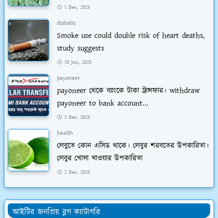
1 Dec, 2025
diabatic
Smoke use could double risk of heart deaths,
study suggests
18 Jun, 2025
payoneer
payoneer থেকে ব্যাংকে টাকা ট্রান্সফার। withdraw
payoneer to bank account...
3 Dec, 2025
health
লেবুতে কোন এসিড থাকে। লেবুর শরবতের উপকারিতা।
লেবুর খোসা খাওয়ার উপকারিতা
2 Dec, 2025
আইটির জনপ্রিয় ব্লগ ক্যাটাগরি