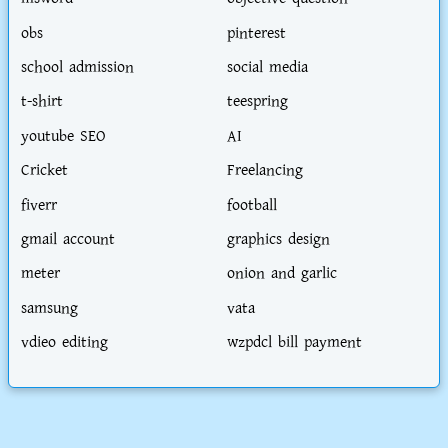
obs
pinterest
school admission
social media
t-shirt
teespring
youtube SEO
AI
Cricket
Freelancing
fiverr
football
gmail account
graphics design
meter
onion and garlic
samsung
vata
vdieo editing
wzpdcl bill payment