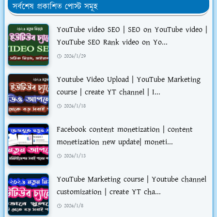
সর্বশেষ প্রকাশিত পোস্ট সমূহ
YouTube video SEO | SEO on YouTube video |
YouTube SEO Rank video on Yo...
2026/1/29
Youtube Video Upload | YouTube Marketing
course | create YT channel | I...
2026/1/18
Facebook content monetization | content
monetization new update| moneti...
2026/1/13
YouTube Marketing course | Youtube channel
customization | create YT cha...
2026/1/8