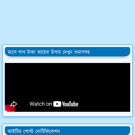
মাসে লাখ টাকা আয়ের উপায় দেখুন প্রমাণসহ
আইটির পোস্ট নোটিফিকেশন